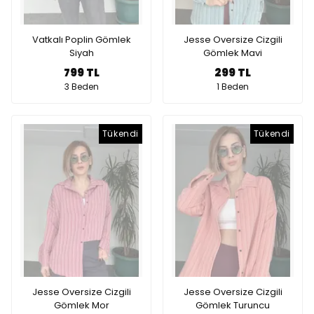
Vatkalı Poplin Gömlek
Jesse Oversize Cizgili
Siyah
Gömlek Mavi
799 TL
299 TL
3 Beden
1 Beden
Tükendi
Tükendi
Jesse Oversize Cizgili
Jesse Oversize Cizgili
Gömlek Mor
Gömlek Turuncu