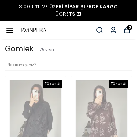
3.000 TL VE ÜZERI SIPARIŞLERDE KARGO
ÜCRETSIZ!
0
Gömlek
75
ürün
Tükendi
Tükendi