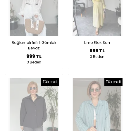
Bağlamalı fırfırlı Gömlek
Lime Etek Sarı
Beyaz
899 TL
999 TL
3 Beden
3 Beden
Tükendi
Tükendi