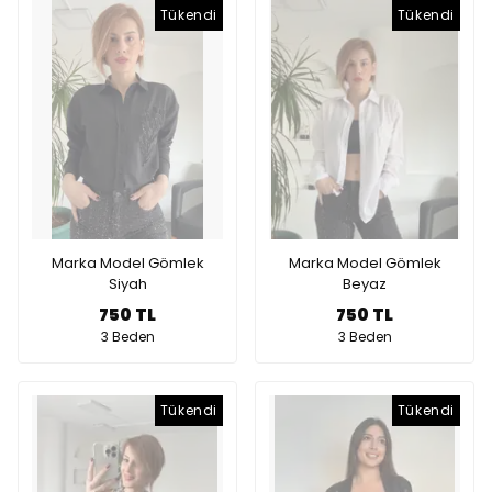
Tükendi
Tükendi
Marka Model Gömlek
Marka Model Gömlek
Siyah
Beyaz
750 TL
750 TL
3 Beden
3 Beden
Tükendi
Tükendi