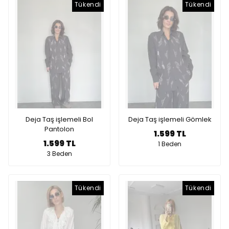
Tükendi
Tükendi
Deja Taş işlemeli Bol
Deja Taş işlemeli Gömlek
Pantolon
1.599 TL
1.599 TL
1 Beden
3 Beden
Tükendi
Tükendi