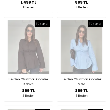
1.499 TL
899 TL
1 Beden
3 Beden
Tükendi
Tükendi
Belden Oturtmalı Gömlek
Belden Oturtmalı Gömlek
Kahve
Mavi
899 TL
899 TL
3 Beden
3 Beden