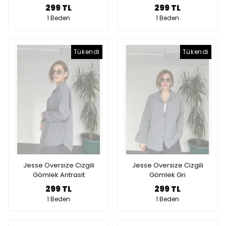
299 TL
299 TL
1 Beden
1 Beden
Tükendi
Tükendi
Jesse Oversize Cizgili
Jesse Oversize Cizgili
Gömlek Antrasit
Gömlek Gri
299 TL
299 TL
1 Beden
1 Beden