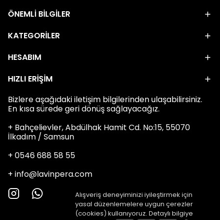
ÖNEMLİ BİLGİLER
KATEGORİLER
HESABIM
HIZLI ERİŞİM
Bizlere aşağıdaki iletişim bilgilerinden ulaşabilirsiniz.
En kısa sürede geri dönüş sağlayacağız.
+ Bahçelievler, Abdülhak Hamit Cd. No:15, 55070
İlkadım / Samsun
+ 0546 688 58 55
+
info@lavinpera.com
Alışveriş deneyiminizi iyileştirmek için
yasal düzenlemelere uygun çerezler
(cookies) kullanıyoruz. Detaylı bilgiye