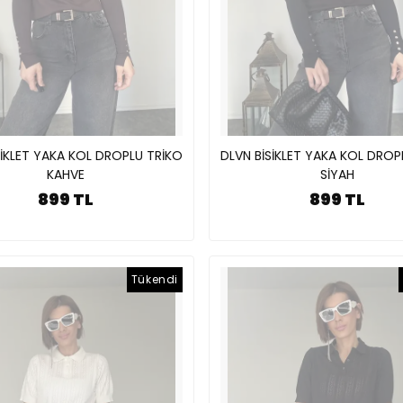
SİKLET YAKA KOL DROPLU TRİKO
DLVN BİSİKLET YAKA KOL DROP
KAHVE
SİYAH
899 TL
899 TL
Tükendi