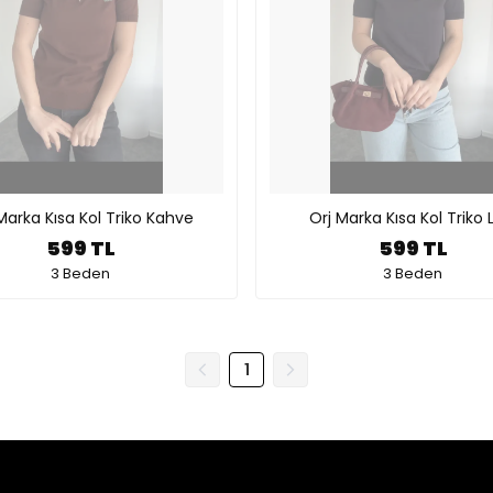
Marka Kısa Kol Triko Kahve
Orj Marka Kısa Kol Triko 
599 TL
599 TL
3 Beden
3 Beden
1