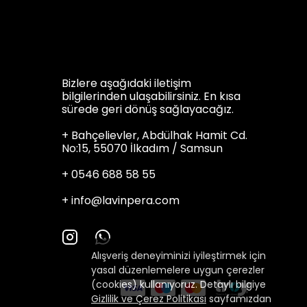
Bizlere aşağıdaki iletişim
bilgilerinden ulaşabilirsiniz. En kısa
sürede geri dönüş sağlayacağız.
+ Bahçelievler, Abdülhak Hamit Cd.
No:15, 55070 İlkadım / Samsun
+ 0546 688 58 55
+
info@lavinpera.com
Alışveriş deneyiminizi iyileştirmek için
yasal düzenlemelere uygun çerezler
(cookies) kullanıyoruz. Detaylı bilgiye
Gizlilik ve Çerez Politikası
sayfamızdan