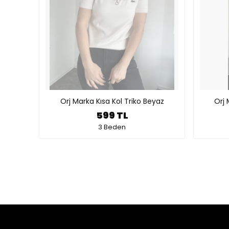
Orj Marka Kısa Kol Triko Beyaz
Orj 
599 TL
3 Beden