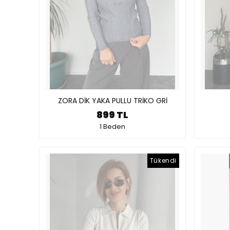
ZORA DİK YAKA PULLU TRİKO GRİ
899 TL
1 Beden
Tükendi