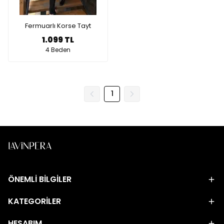
Fermuarlı Korse Tayt
1.099 TL
4 Beden
1
ÖNEMLİ BİLGİLER
KATEGORİLER
HESABIM