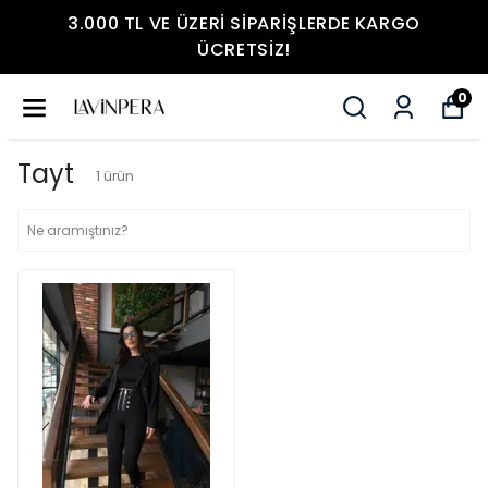
3.000 TL VE ÜZERI SIPARIŞLERDE KARGO
ÜCRETSIZ!
0
Tayt
1
ürün