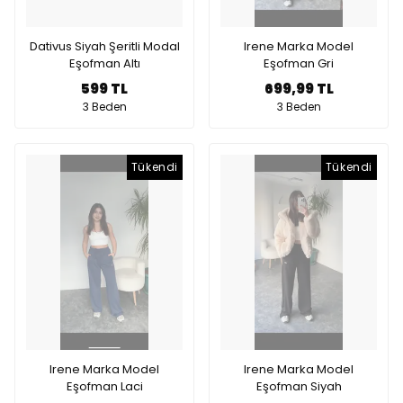
Dativus Siyah Şeritli Modal
Irene Marka Model
Eşofman Altı
Eşofman Gri
599 TL
699,99 TL
3 Beden
3 Beden
Tükendi
Tükendi
Irene Marka Model
Irene Marka Model
Eşofman Laci
Eşofman Siyah