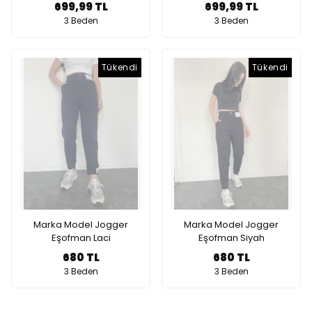
699,99 TL
699,99 TL
3 Beden
3 Beden
Tükendi
Tükendi
Marka Model Jogger
Marka Model Jogger
Eşofman Laci
Eşofman Siyah
680 TL
680 TL
3 Beden
3 Beden