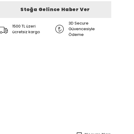
Stoğa Gelince Haber Ver
3D Secure
1500 TL üzeri
Güvencesiyle
ücretsiz kargo
Ödeme