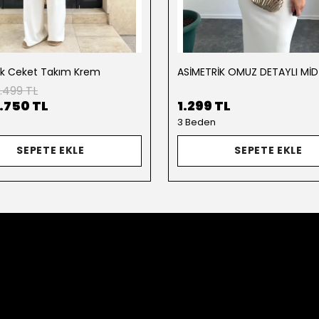
ik Ceket Takım Krem
.499 TL
1.750 TL
1.299 TL
3 Beden
SEPETE EKLE
SEPETE EKLE