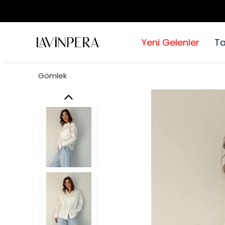
Yeni Gelenler
T
Gömlek