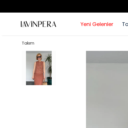
Yeni Gelenler
T
Takım