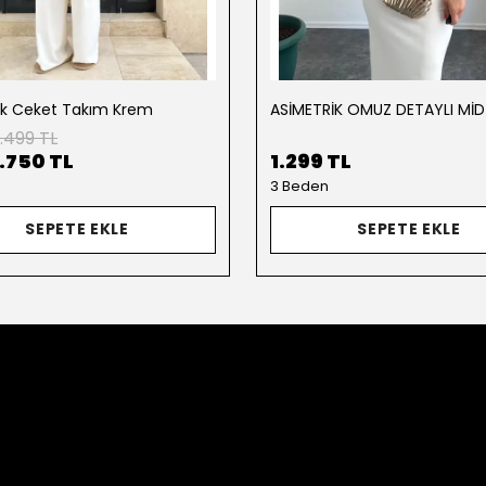
ik Ceket Takım Krem
.499 TL
1.750 TL
1.299 TL
3 Beden
SEPETE EKLE
SEPETE EKLE