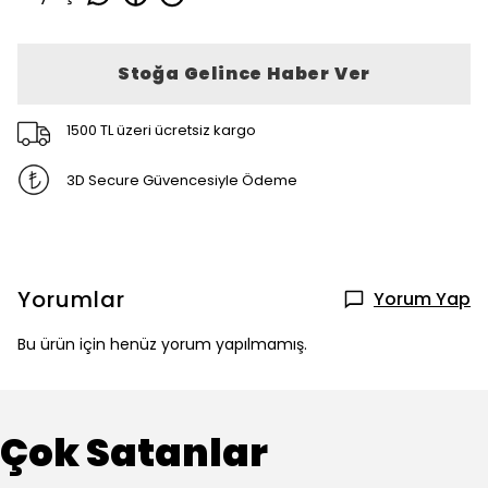
Stoğa Gelince Haber Ver
1500 TL üzeri ücretsiz kargo
3D Secure Güvencesiyle Ödeme
Yorumlar
Yorum Yap
Bu ürün için henüz yorum yapılmamış.
Çok Satanlar