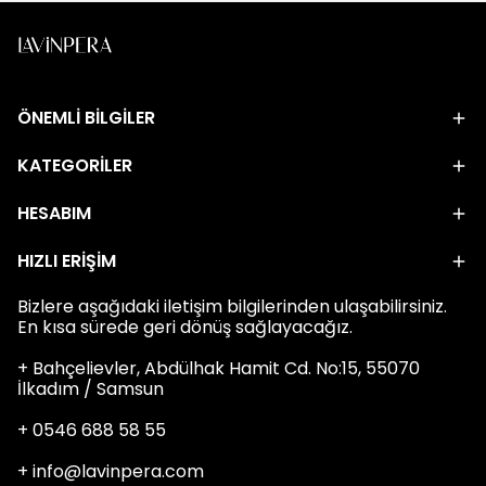
ÖNEMLİ BİLGİLER
KATEGORİLER
HESABIM
HIZLI ERİŞİM
Bizlere aşağıdaki iletişim bilgilerinden ulaşabilirsiniz.
En kısa sürede geri dönüş sağlayacağız.
+ Bahçelievler, Abdülhak Hamit Cd. No:15, 55070
İlkadım / Samsun
+ 0546 688 58 55
+
info@lavinpera.com