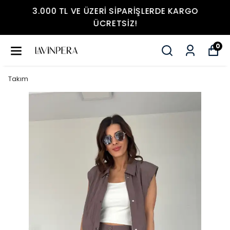
3.000 TL VE ÜZERI SIPARIŞLERDE KARGO
ÜCRETSIZ!
0
Takım