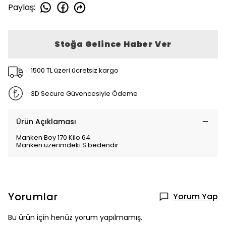
Paylaş
:
Stoğa Gelince Haber Ver
1500 TL üzeri ücretsiz kargo
3D Secure Güvencesiyle Ödeme
Ürün Açıklaması
Manken Boy 170 Kilo 64
Manken üzerimdeki S bedendir
Yorumlar
Yorum Yap
Bu ürün için henüz yorum yapılmamış.