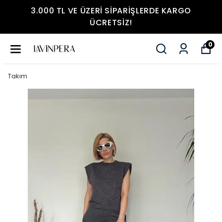
3.000 TL VE ÜZERI SIPARIŞLERDE KARGO
ÜCRETSIZ!
0
Takım