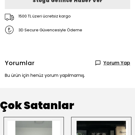
Stoğa Gelince Haber Ver
1500 TL üzeri ücretsiz kargo
3D Secure Güvencesiyle Ödeme
Yorumlar
Yorum Yap
Bu ürün için henüz yorum yapılmamış.
Çok Satanlar