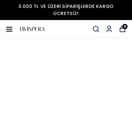
3.000 TL VE ÜZERI SIPARIŞLERDE KARGO
ÜCRETSIZ!
0