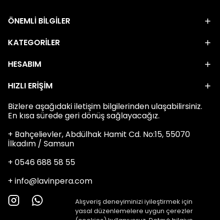
ÖNEMLİ BİLGİLER
KATEGORİLER
HESABIM
HIZLI ERİŞİM
Bizlere aşağıdaki iletişim bilgilerinden ulaşabilirsiniz.
En kısa sürede geri dönüş sağlayacağız.
+ Bahçelievler, Abdülhak Hamit Cd. No:15, 55070
İlkadım / Samsun
+ 0546 688 58 55
+
info@lavinpera.com
Alışveriş deneyiminizi iyileştirmek için
yasal düzenlemelere uygun çerezler