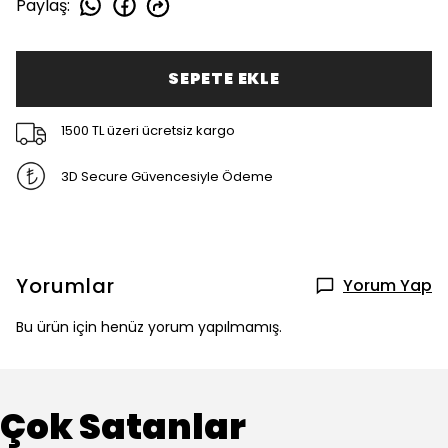
Paylaş
:
SEPETE EKLE
1500 TL üzeri ücretsiz kargo
3D Secure Güvencesiyle Ödeme
Yorumlar
Yorum Yap
Bu ürün için henüz yorum yapılmamış.
Çok Satanlar