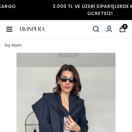
3.000 TL VE ÜZERI SIPARIŞLERDE KARGO
ÜCRETSIZ!
0
Dış Giyim