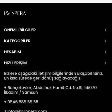
ÖNEMLİ BİLGİLER
KATEGORİLER
HESABIM
HIZLI ERİŞİM
Bizlere aşağıdaki iletişim bilgilerinden ulaşabilirsiniz.
En kısa sürede geri dönüş sağlayacağız.
+ Bahçelievler, Abdülhak Hamit Cd. No:15, 55070
İlkadım / Samsun
+ 0546 688 58 55
+
info@lavinpera.com