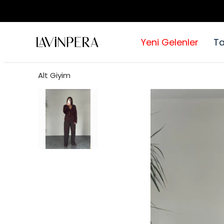
Yeni Gelenler
T
Alt Giyim