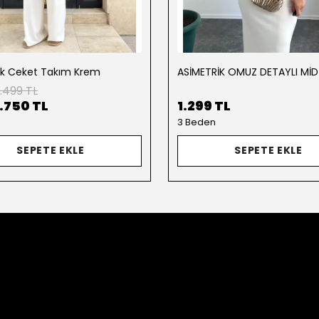
ik Ceket Takım Krem
.499 TL
1.750 TL
1.299 TL
3 Beden
SEPETE EKLE
SEPETE EKLE