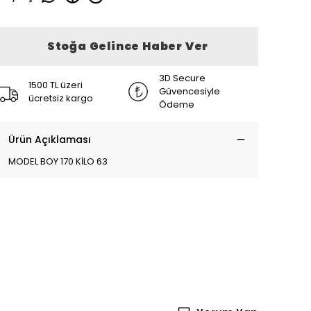
Stoğa Gelince Haber Ver
3D Secure
1500 TL üzeri
Güvencesiyle
ücretsiz kargo
Ödeme
Ürün Açıklaması
MODEL BOY 170 KİLO 63