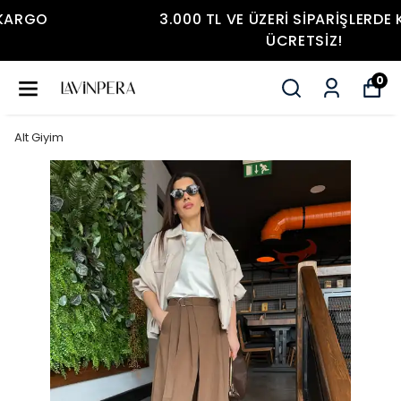
3.000 TL VE ÜZERI SIPARIŞLERDE KARGO
ÜCRETSIZ!
0
Alt Giyim