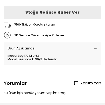
Stoğa Gelince Haber Ver
1500 TL üzeri ücretsiz kargo
3D Secure Güvencesiyle Ödeme
Ürün Açıklaması
Model Boy 170 Kilo 62
Model üzerinde ki 36/S Bedendir
Yorumlar
Yorum Yap
Bu ürün için henüz yorum yapılmamış.