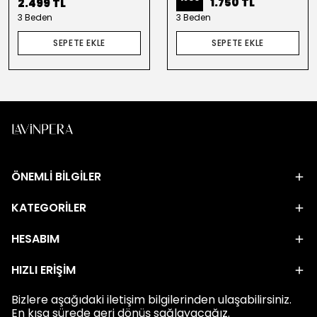
1.750 TL
2.499 TL
3 Beden
3 Beden
SEPETE EKLE
SEPETE EKLE
ÖNEMLİ BİLGİLER
KATEGORİLER
HESABIM
HIZLI ERİŞİM
Bizlere aşağıdaki iletişim bilgilerinden ulaşabilirsiniz.
En kısa sürede geri dönüş sağlayacağız.