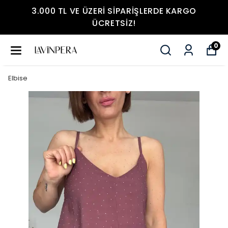
3.000 TL VE ÜZERI SIPARIŞLERDE KARGO
ÜCRETSIZ!
0
Elbise