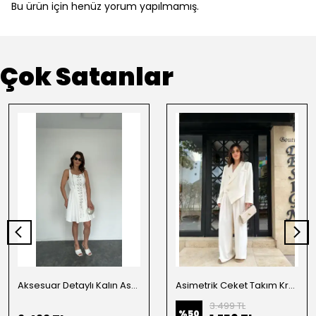
Bu ürün için henüz yorum yapılmamış.
Çok Satanlar
Aksesuar Detaylı Kalın Askılı Elbise Beyaz
Asimetrik Ceket Takım Krem
3.499 TL
%
50