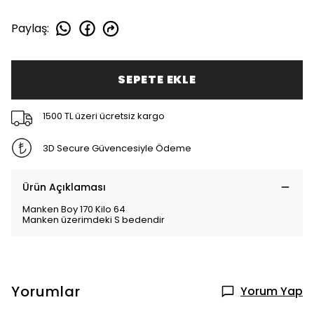
Paylaş
:
SEPETE EKLE
1500 TL üzeri ücretsiz kargo
3D Secure Güvencesiyle Ödeme
Ürün Açıklaması
Manken Boy 170 Kilo 64
Manken üzerimdeki S bedendir
Yorumlar
Yorum Yap