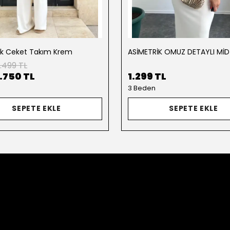
ik Ceket Takım Krem
.499 TL
1.750 TL
1.299 TL
3 Beden
SEPETE EKLE
SEPETE EKLE