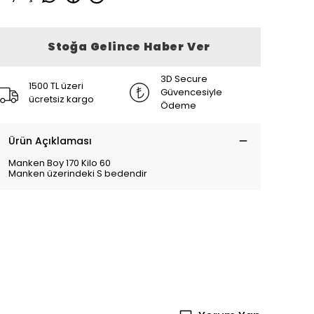
Stoğa Gelince Haber Ver
3D Secure
1500 TL üzeri
Güvencesiyle
ücretsiz kargo
Ödeme
Ürün Açıklaması
Manken Boy 170 Kilo 60
Manken üzerindeki S bedendir