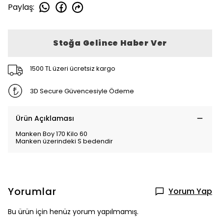
Paylaş
:
Stoğa Gelince Haber Ver
1500 TL üzeri ücretsiz kargo
3D Secure Güvencesiyle Ödeme
Ürün Açıklaması
Manken Boy 170 Kilo 60
Manken üzerindeki S bedendir
Yorumlar
Yorum Yap
Bu ürün için henüz yorum yapılmamış.