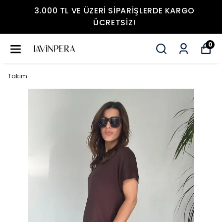
3.000 TL VE ÜZERI SIPARIŞLERDE KARGO
ÜCRETSIZ!
0
Takım