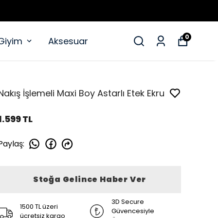
0
 Giyim
Aksesuar
Nakış İşlemeli Maxi Boy Astarlı Etek Ekru
1.599 TL
Paylaş
:
Stoğa Gelince Haber Ver
3D Secure
1500 TL üzeri
Güvencesiyle
ücretsiz kargo