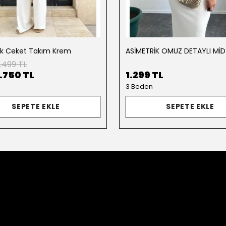
ik Ceket Takım Krem
.499 TL
1.750 TL
1.299 TL
3 Beden
SEPETE EKLE
SEPETE EKLE