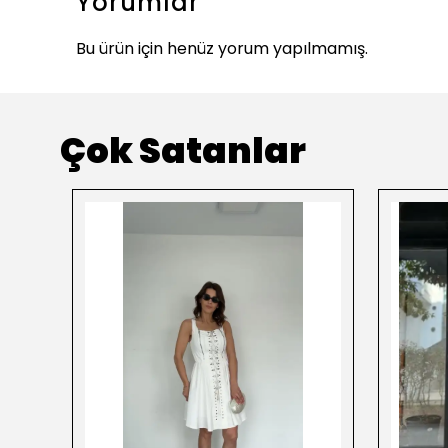
Yorumlar
Bu ürün için henüz yorum yapılmamış.
Çok Satanlar