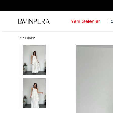
Yeni Gelenler
T
Alt Giyim