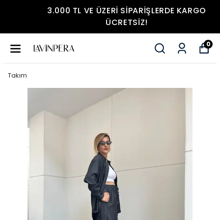
3.000 TL VE ÜZERI SIPARIŞLERDE KARGO
ÜCRETSIZ!
0
Takım