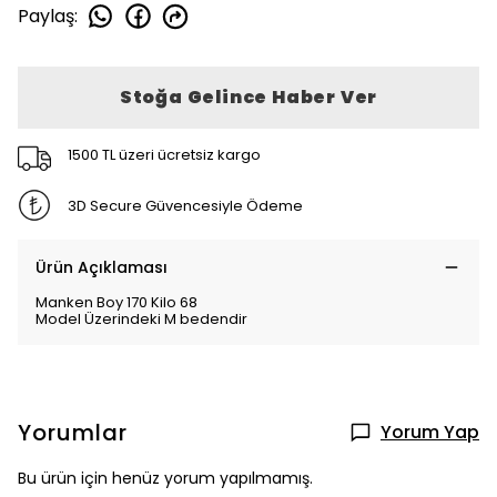
Paylaş
:
Stoğa Gelince Haber Ver
1500 TL üzeri ücretsiz kargo
3D Secure Güvencesiyle Ödeme
Ürün Açıklaması
Manken Boy 170 Kilo 68
Model Üzerindeki M bedendir
Yorumlar
Yorum Yap
Bu ürün için henüz yorum yapılmamış.