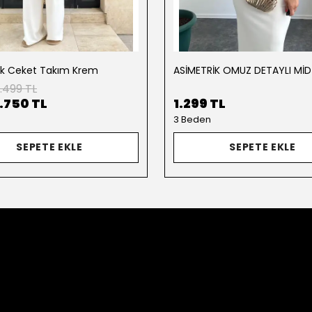
ik Ceket Takım Krem
.499 TL
1.750 TL
1.299 TL
3 Beden
SEPETE EKLE
SEPETE EKLE