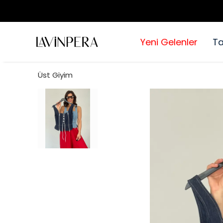
Yeni Gelenler
T
Üst Giyim