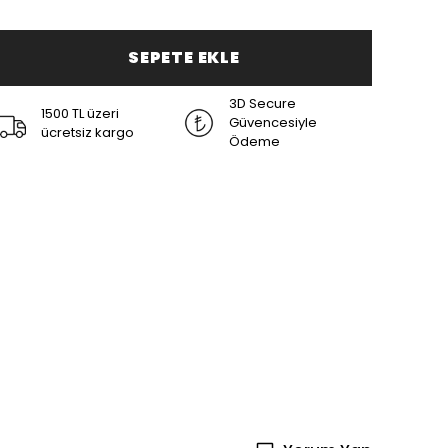
SEPETE EKLE
3D Secure
1500 TL üzeri
Güvencesiyle
ücretsiz kargo
Ödeme