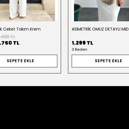
ik Ceket Takım Krem
.499 TL
1.750 TL
1.299 TL
3 Beden
SEPETE EKLE
SEPETE EKLE