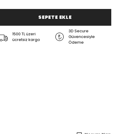
SEPETE EKLE
3D Secure
1500 TL üzeri
Güvencesiyle
ücretsiz kargo
Ödeme