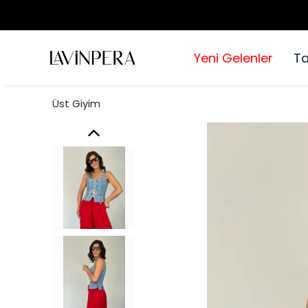
Yeni Gelenler
T
Üst Giyim