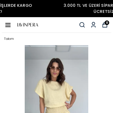
3.000 TL VE ÜZERI SIPARIŞLERDE KARGO
ÜCRETSIZ!
0
Takım