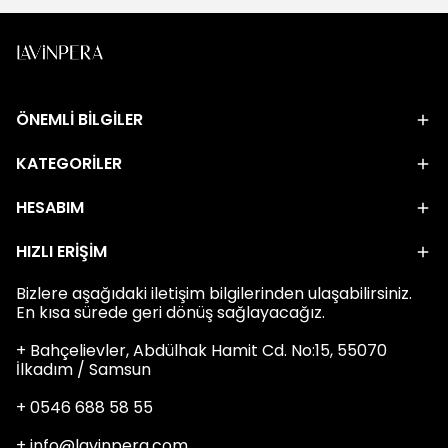
ÖNEMLİ BİLGİLER
KATEGORİLER
HESABIM
HIZLI ERİŞİM
Bizlere aşağıdaki iletişim bilgilerinden ulaşabilirsiniz.
En kısa sürede geri dönüş sağlayacağız.
+ Bahçelievler, Abdülhak Hamit Cd. No:15, 55070
İlkadım / Samsun
+ 0546 688 58 55
+
info@lavinpera.com