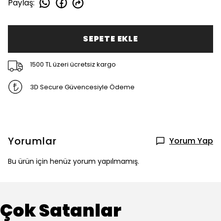
Paylaş
:
SEPETE EKLE
1500 TL üzeri ücretsiz kargo
3D Secure Güvencesiyle Ödeme
Yorumlar
Yorum Yap
Bu ürün için henüz yorum yapılmamış.
Çok Satanlar