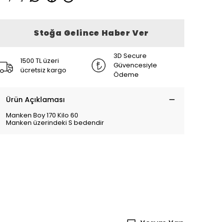
Stoğa Gelince Haber Ver
3D Secure
1500 TL üzeri
Güvencesiyle
ücretsiz kargo
Ödeme
Ürün Açıklaması
Manken Boy 170 Kilo 60
Manken üzerindeki S bedendir