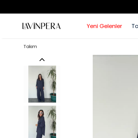
Yeni Gelenler
T
Takım