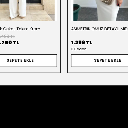
ik Ceket Takım Krem
.499 TL
1.750 TL
1.299 TL
3 Beden
SEPETE EKLE
SEPETE EKLE