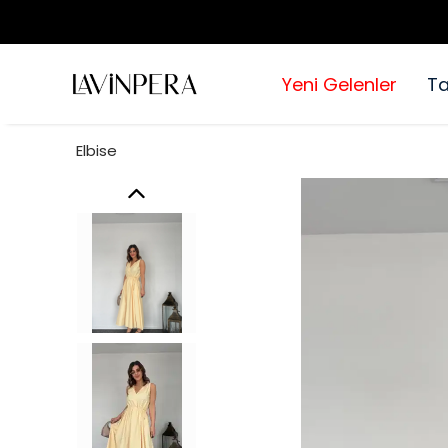
Yeni Gelenler
T
Elbise