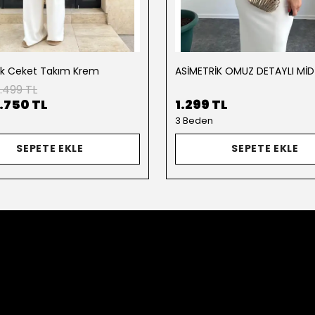
ik Ceket Takım Krem
.499 TL
1.750 TL
1.299 TL
3 Beden
SEPETE EKLE
SEPETE EKLE