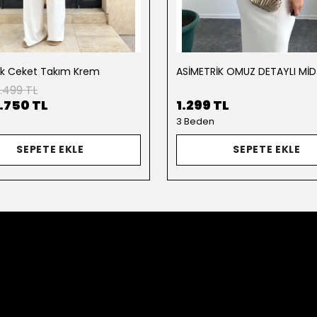
ik Ceket Takım Krem
.499 TL
1.750 TL
1.299 TL
3 Beden
SEPETE EKLE
SEPETE EKLE