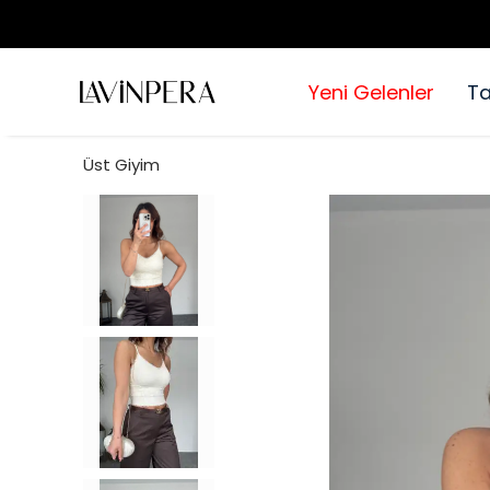
Yeni Gelenler
T
Üst Giyim