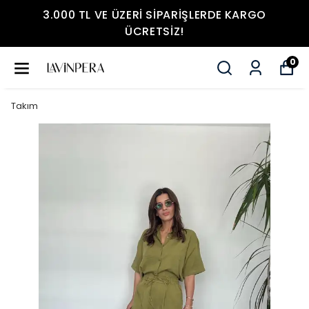
3.000 TL VE ÜZERI SIPARIŞLERDE KARGO
ÜCRETSIZ!
0
Takım