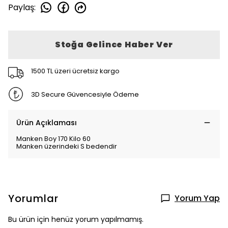
Paylaş
:
Stoğa Gelince Haber Ver
1500 TL üzeri ücretsiz kargo
3D Secure Güvencesiyle Ödeme
Ürün Açıklaması
Manken Boy 170 Kilo 60
Manken üzerindeki S bedendir
Yorumlar
Yorum Yap
Bu ürün için henüz yorum yapılmamış.