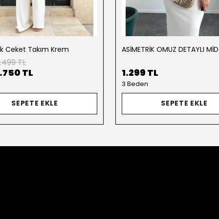
ik Ceket Takım Krem
.499 TL
1.750 TL
1.299 TL
3 Beden
SEPETE EKLE
SEPETE EKLE