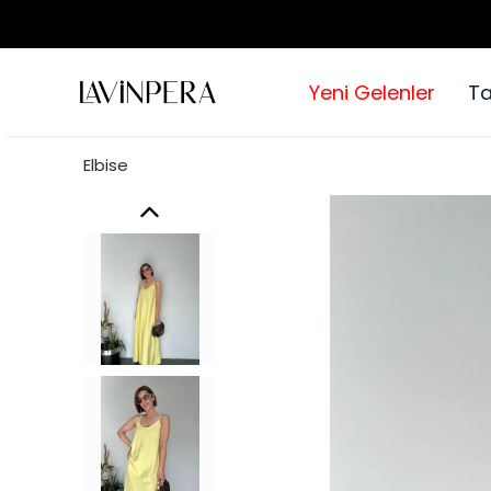
Yeni Gelenler
T
Elbise