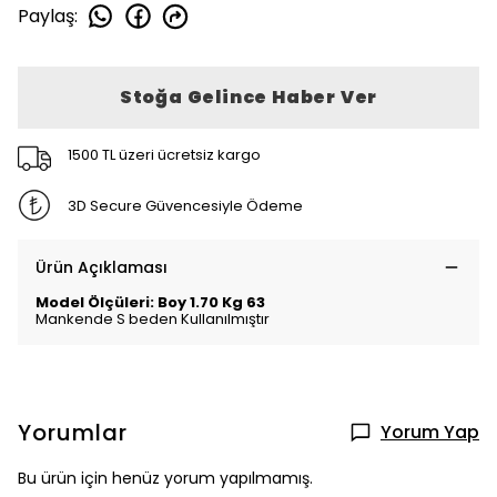
Paylaş
:
Stoğa Gelince Haber Ver
1500 TL üzeri ücretsiz kargo
3D Secure Güvencesiyle Ödeme
Ürün Açıklaması
Model Ölçüleri: Boy 1.70 Kg 63
Mankende S beden Kullanılmıştır
Yorumlar
Yorum Yap
Bu ürün için henüz yorum yapılmamış.