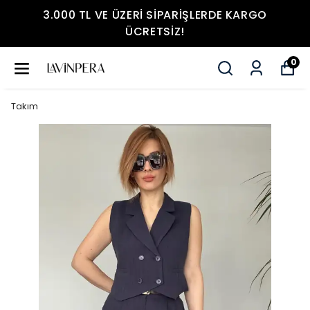
3.000 TL VE ÜZERI SIPARIŞLERDE KARGO
ÜCRETSIZ!
0
Takım