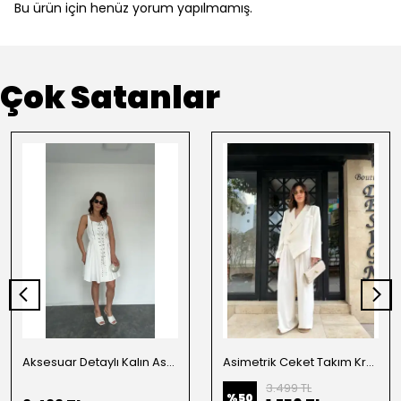
Bu ürün için henüz yorum yapılmamış.
Çok Satanlar
Aksesuar Detaylı Kalın Askılı Elbise Beyaz
Asimetrik Ceket Takım Krem
3.499 TL
%
50