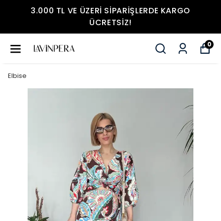
3.000 TL VE ÜZERI SIPARIŞLERDE KARGO
ÜCRETSIZ!
0
Elbise