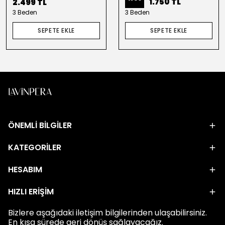
1.750 TL
2.499 TL
3 Beden
3 Beden
SEPETE EKLE
SEPETE EKLE
ÖNEMLİ BİLGİLER
KATEGORİLER
HESABIM
HIZLI ERİŞİM
Bizlere aşağıdaki iletişim bilgilerinden ulaşabilirsiniz.
En kısa sürede geri dönüş sağlayacağız.