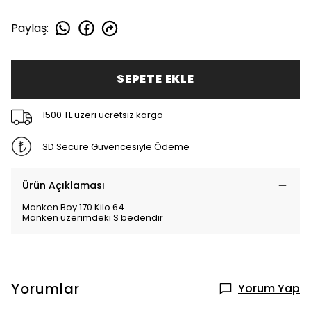
Paylaş
:
SEPETE EKLE
1500 TL üzeri ücretsiz kargo
3D Secure Güvencesiyle Ödeme
Ürün Açıklaması
Manken Boy 170 Kilo 64
Manken üzerimdeki S bedendir
Yorumlar
Yorum Yap