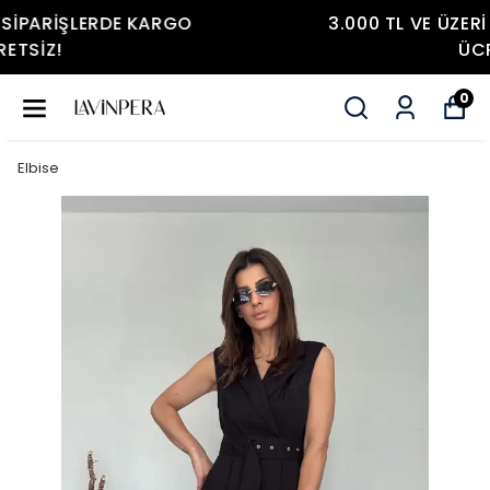
3.000 TL VE ÜZERI SIPARIŞLERDE KARGO
ÜCRETSIZ!
0
Elbise