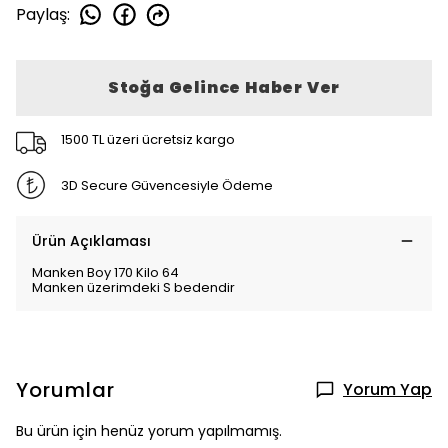
Paylaş
:
Stoğa Gelince Haber Ver
1500 TL üzeri ücretsiz kargo
3D Secure Güvencesiyle Ödeme
Ürün Açıklaması
Manken Boy 170 Kilo 64
Manken üzerimdeki S bedendir
Yorumlar
Yorum Yap
Bu ürün için henüz yorum yapılmamış.